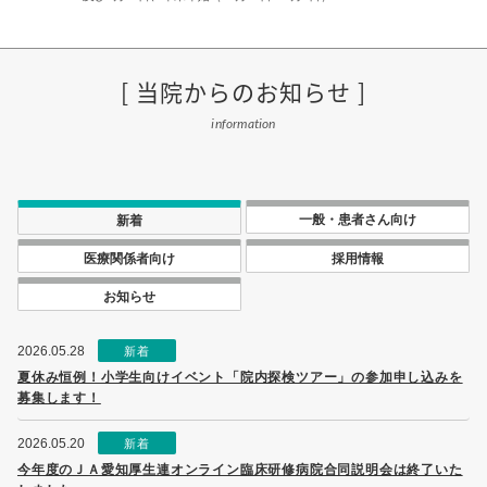
当院からのお知らせ
information
一般・患者さん向け
新着
医療関係者向け
採用情報
お知らせ
2026.05.28
新着
夏休み恒例！小学生向けイベント「院内探検ツアー」の参加申し込みを
募集します！
2026.05.20
新着
今年度のＪＡ愛知厚生連オンライン臨床研修病院合同説明会は終了いた