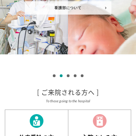
看護部について
ご来院される方へ
To those going to the hospital