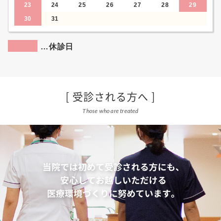
23
24
25
26
27
28
29
30
31
休診日
受診される方へ
Those who are treated