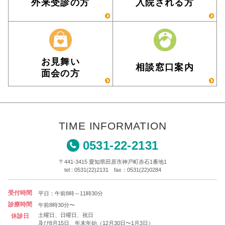
外来受診の方
入院される方
お見舞い
相談窓口案内
面会の方
TIME INFORMATION
0531-22-2131
〒441-3415 愛知県田原市神戸町赤石1番地1
tel : 0531(22)2131 fax：0531(22)0284
受付時間
平日：午前8時～11時30分
診療時間
午前8時30分〜
土曜日、日曜日、祝日
休診日
及び8月15日、年末年始（12月30日〜1月3日）