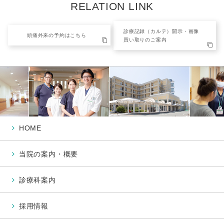
RELATION LINK
診療記録（カルテ）開示・画像
頭痛外来の予約はこちら
買い取りのご案内
HOME
当院の案内・概要
診療科案内
採用情報