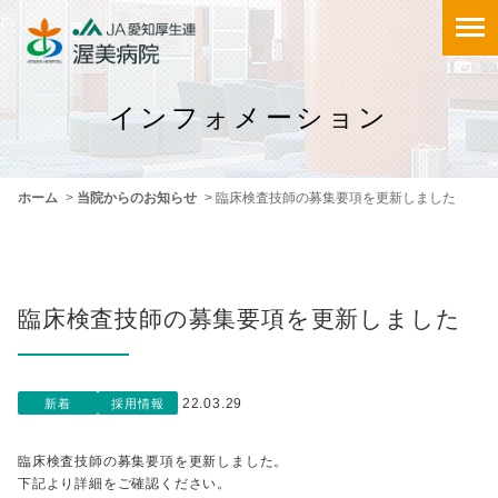
インフォメーション
ホーム
>
当院からのお知らせ
>
臨床検査技師の募集要項を更新しました
臨床検査技師の募集要項を更新しました
22.03.29
新着
採用情報
臨床検査技師の募集要項を更新しました。
下記より詳細をご確認ください。