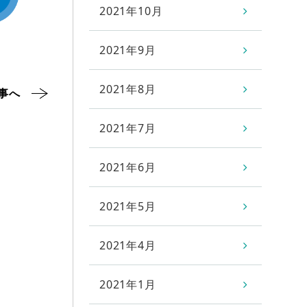
2021年10月
2021年9月
2021年8月
事へ
2021年7月
2021年6月
2021年5月
2021年4月
2021年1月