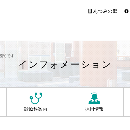
あつみの郷
機関です
インフォメーション
診療科案内
採用情報